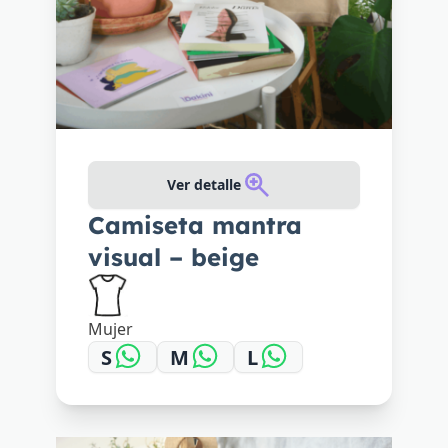
Ver detalle
Camiseta mantra
visual – beige
Mujer
S
M
L