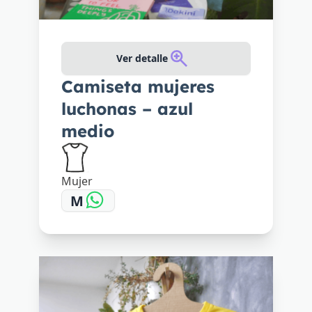
Ver detalle
Camiseta mujeres
luchonas – azul
medio
Mujer
M