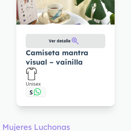
Ver detalle
Camiseta mantra
visual – vainilla
Unisex
S
Mujeres Luchonas