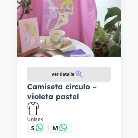
Ver detalle
Camiseta círculo –
violeta pastel
Unisex
S
M