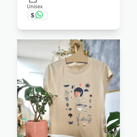
Unisex
S