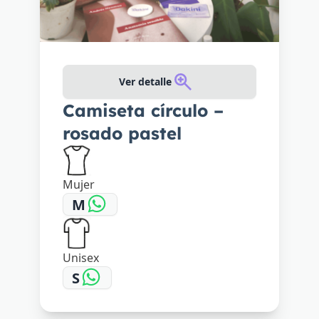
Ver detalle
Camiseta círculo –
rosado pastel
Mujer
M
Unisex
S