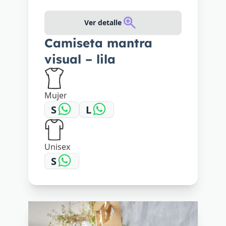
Ver detalle
Camiseta mantra
visual – lila
Mujer
S
L
Unisex
S