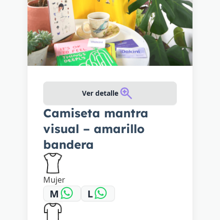
Ver detalle
Camiseta mantra
visual – amarillo
bandera
Mujer
M
L