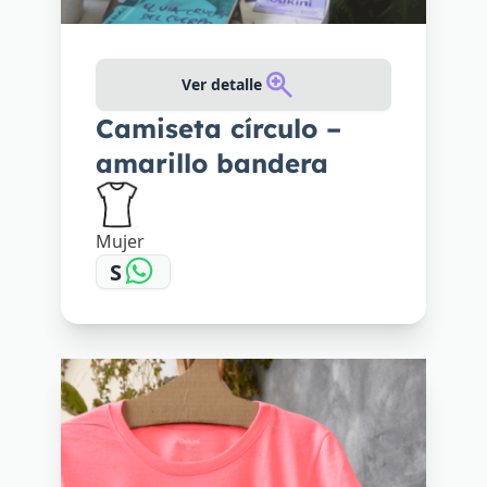
Ver detalle
Camiseta círculo –
amarillo bandera
Mujer
S